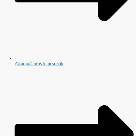
Akumulátoros kapcsozók