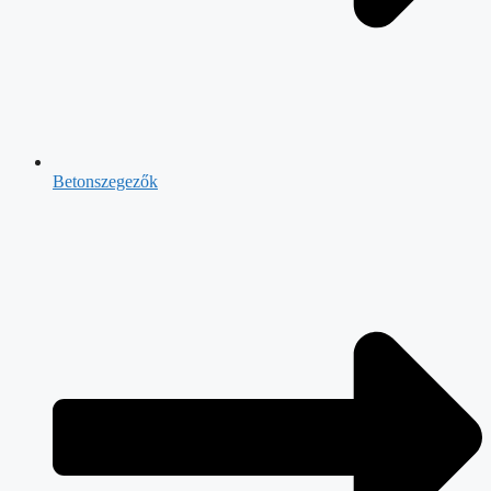
Betonszegezők