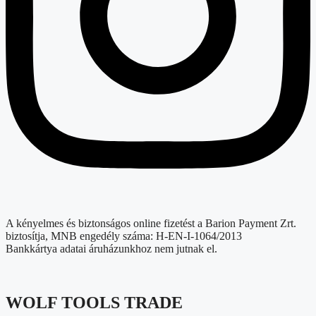
A kényelmes és biztonságos online fizetést a Barion Payment Zrt.
biztosítja, MNB engedély száma: H-EN-I-1064/2013
Bankkártya adatai áruházunkhoz nem jutnak el.
WOLF TOOLS TRADE