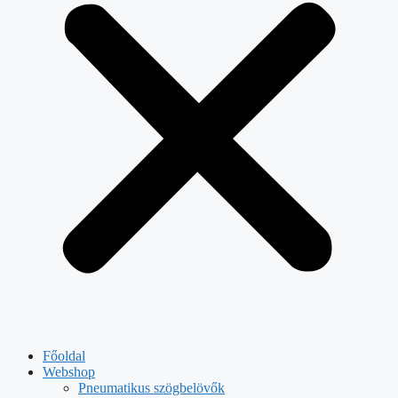
Főoldal
Webshop
Pneumatikus szögbelövők