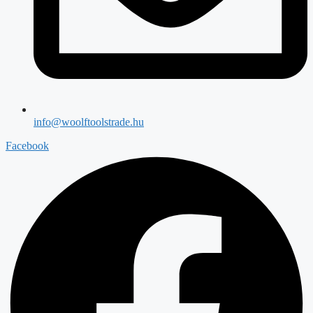
info@woolftoolstrade.hu
Facebook