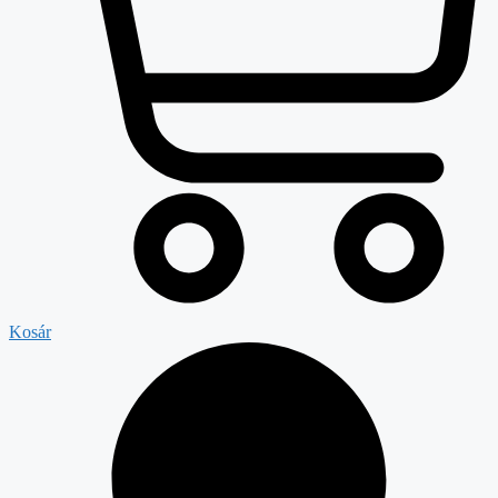
Kosár