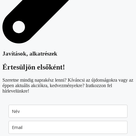
Javítások, alkatrészek
Értesüljön elsőként!
Szeretne mindig naprakész lenni? Kíváncsi az újdonságokra vagy az
éppen aktuális akciókra, kedvezményekre? Iratkozzon fel
hírlevelünkre!