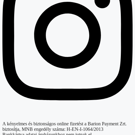
A kényelmes és biztonságos online fizetést a Barion Payment Zrt.
biztosítja, MNB engedély száma: H-EN-I-1064/2013
Bankkártya adatai áruházunkhoz nem jutnak el.