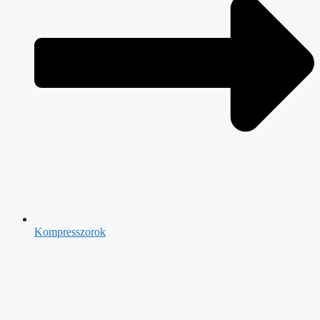
Kompresszorok