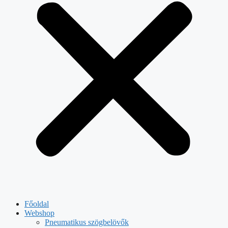
Főoldal
Webshop
Pneumatikus szögbelövők