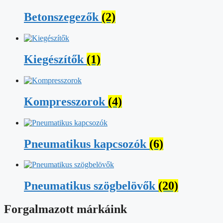
Betonszegezők
(2)
Kiegészítők
(1)
Kompresszorok
(4)
Pneumatikus kapcsozók
(6)
Pneumatikus szögbelövők
(20)
Forgalmazott márkáink