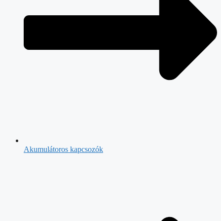
Akumulátoros kapcsozók