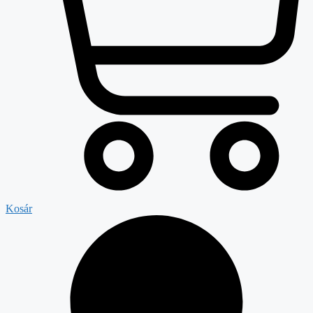
Kosár