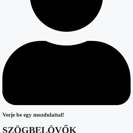
Verje be egy mozdulattal!
SZÖGBELÖVŐK