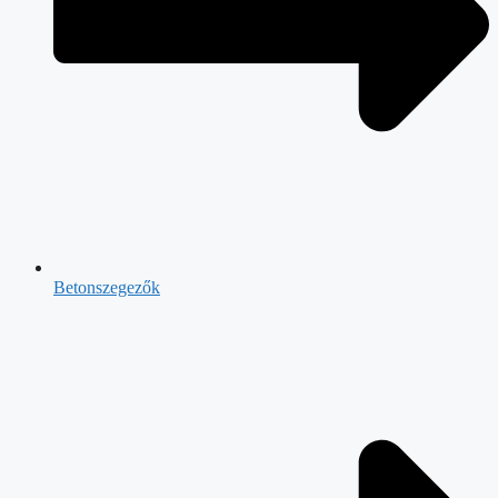
Betonszegezők