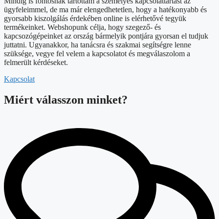
Mindig is fontosnak tartottam a személyes kapcsolattartást az
ügyfeleimmel, de ma már elengedhetetlen, hogy a hatékonyabb és
gyorsabb kiszolgálás érdekében online is elérhetővé tegyük
termékeinket. Webshopunk célja, hogy szegező- és
kapcsozógépeinket az ország bármelyik pontjára gyorsan el tudjuk
juttatni. Ugyanakkor, ha tanácsra és szakmai segítségre lenne
szüksége, vegye fel velem a kapcsolatot és megválaszolom a
felmerült kérdéseket.
Kapcsolat
Miért válasszon minket?