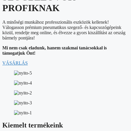
PROFIKNAK
A minőségi munkához professzionális eszközök kellenek!
Válogasson prémium pneumatikus szegező- és kapcsozógépeink
közül, rendelje meg online, és élvezze a gyors kiszállítást az ország
bármely pontjára!
Mi nem csak eladunk, hanem szakmai tanácsokkal is
támogatjuk Önt!
VÁSÁRLÁS
Kiemelt termékeink