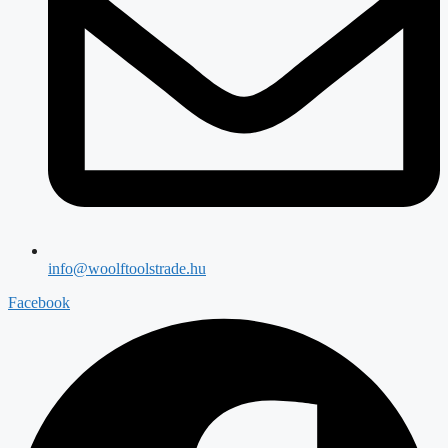
info@woolftoolstrade.hu
Facebook