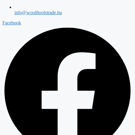
info@woolftoolstrade.hu
Facebook