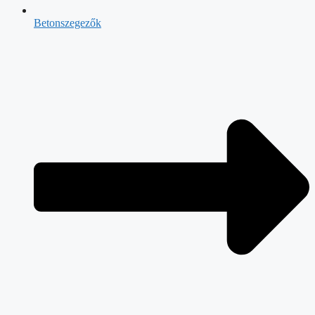
Betonszegezők