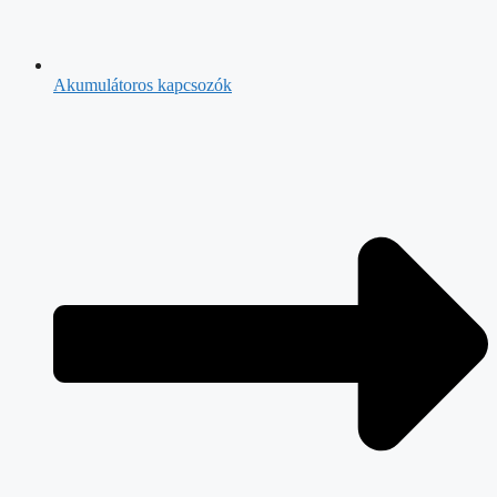
Akumulátoros kapcsozók