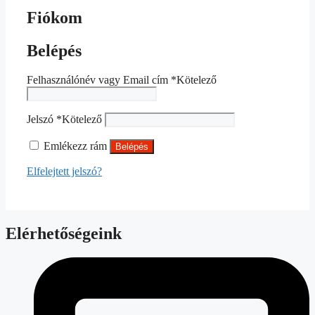
Fiókom
Belépés
Felhasználónév vagy Email cím
*
Kötelező
Jelszó
*
Kötelező
Emlékezz rám
Belépés
Elfelejtett jelszó?
Elérhetőségeink