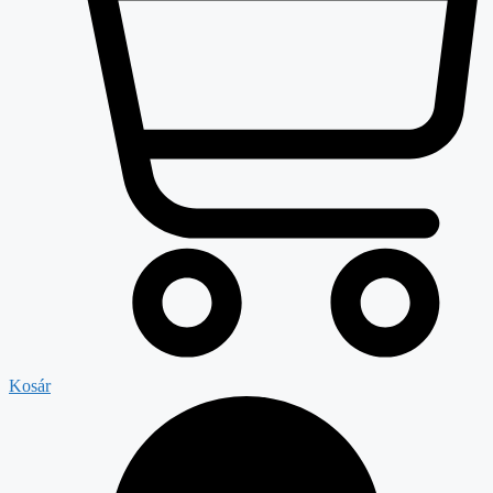
Kosár