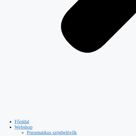
Főoldal
Webshop
Pneumatikus szögbelövők