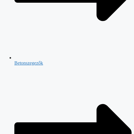
Betonszegezők