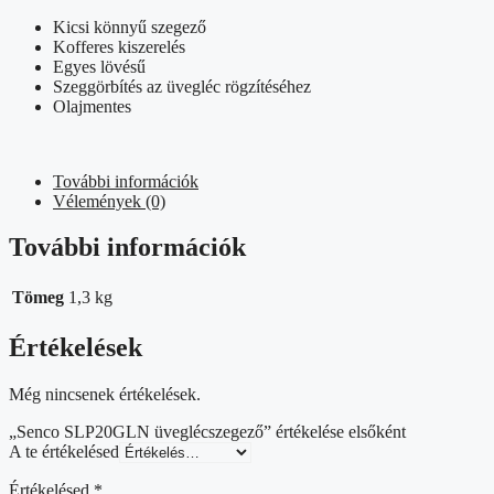
Kicsi könnyű szegező
Kofferes kiszerelés
Egyes lövésű
Szeggörbítés az üvegléc rögzítéséhez
Olajmentes
További információk
Vélemények (0)
További információk
Tömeg
1,3 kg
Értékelések
Még nincsenek értékelések.
„Senco SLP20GLN üveglécszegező” értékelése elsőként
A te értékelésed
Értékelésed
*