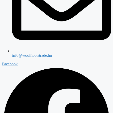
info@woolftoolstrade.hu
Facebook