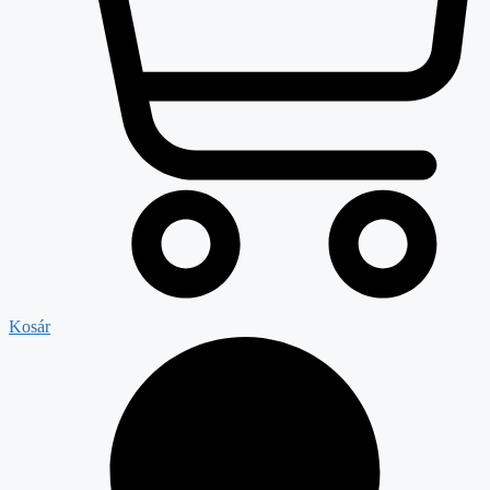
Kosár