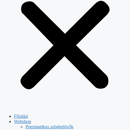
Főoldal
Webshop
Pneumatikus szögbelövők