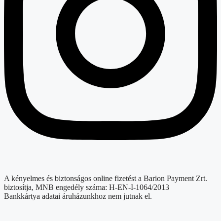
A kényelmes és biztonságos online fizetést a Barion Payment Zrt.
biztosítja, MNB engedély száma: H-EN-I-1064/2013
Bankkártya adatai áruházunkhoz nem jutnak el.