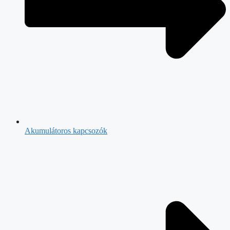
Akumulátoros kapcsozók