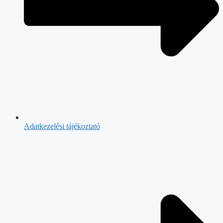
Adatkezelési tájékoztató