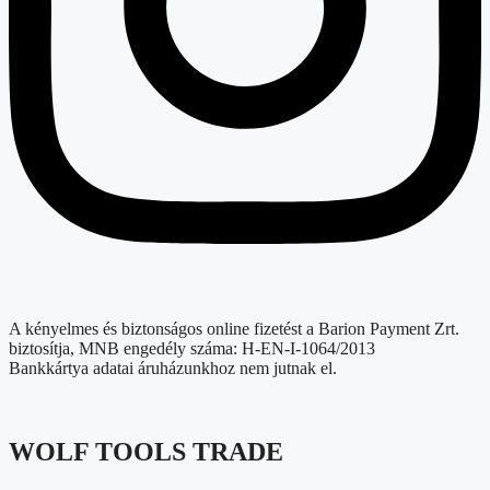
A kényelmes és biztonságos online fizetést a Barion Payment Zrt.
biztosítja, MNB engedély száma: H-EN-I-1064/2013
Bankkártya adatai áruházunkhoz nem jutnak el.
WOLF TOOLS TRADE