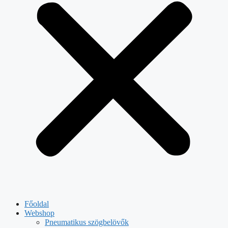
Főoldal
Webshop
Pneumatikus szögbelövők