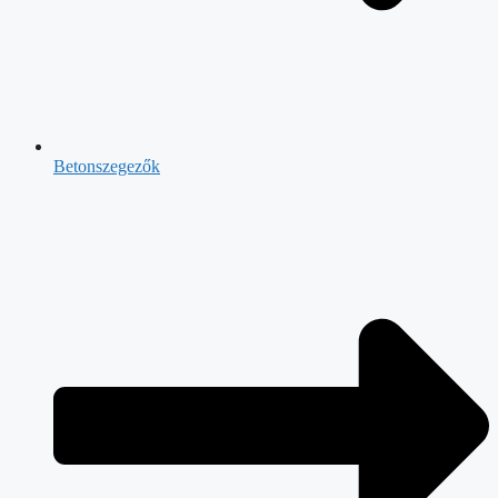
Betonszegezők