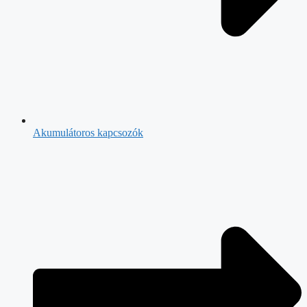
Akumulátoros kapcsozók