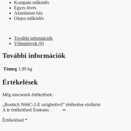
Kompakt működés
Egyes lövés
Alumínium ház
Olajos működés
További információk
Vélemények (0)
További információk
Tömeg
1,99 kg
Értékelések
Még nincsenek értékelések.
„Bostitch N66C-2-E szögbelövő” értékelése elsőként
A te értékelésed
Értékelésed
*