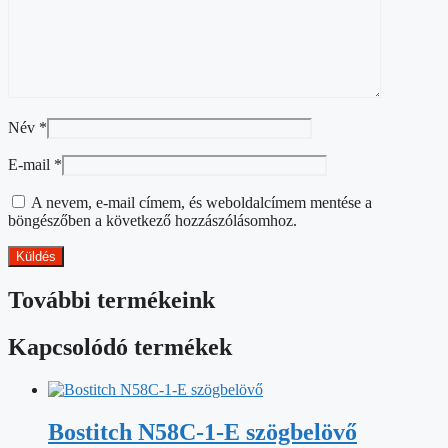
Név
*
E-mail
*
A nevem, e-mail címem, és weboldalcímem mentése a
böngészőben a következő hozzászólásomhoz.
További termékeink
Kapcsolódó termékek
Bostitch N58C-1-E szögbelövő