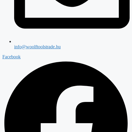
info@woolftoolstrade.hu
Facebook