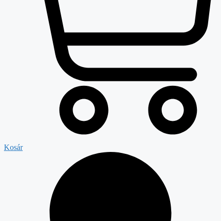
Kosár