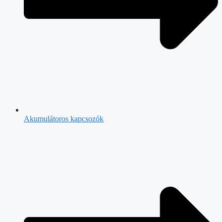
Akumulátoros kapcsozók