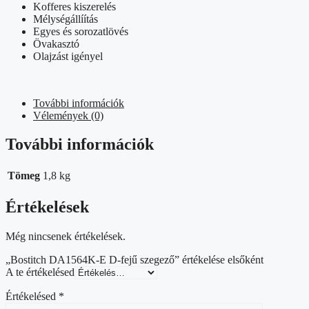
Kofferes kiszerelés
Mélységállíítás
Egyes és sorozatlövés
Övakasztó
Olajzást igényel
További információk
Vélemények (0)
További információk
Tömeg
1,8 kg
Értékelések
Még nincsenek értékelések.
„Bostitch DA1564K-E D-fejű szegező” értékelése elsőként
A te értékelésed
Értékelésed
*