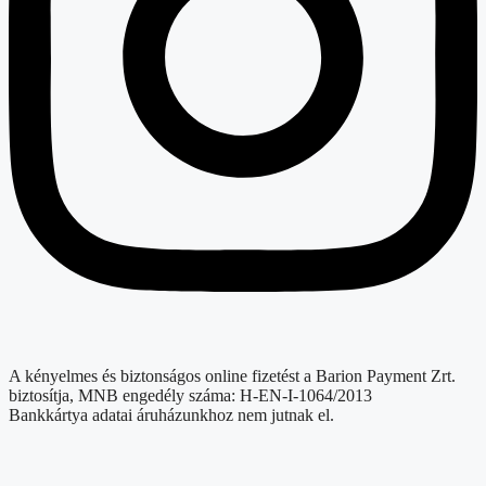
A kényelmes és biztonságos online fizetést a Barion Payment Zrt.
biztosítja, MNB engedély száma: H-EN-I-1064/2013
Bankkártya adatai áruházunkhoz nem jutnak el.