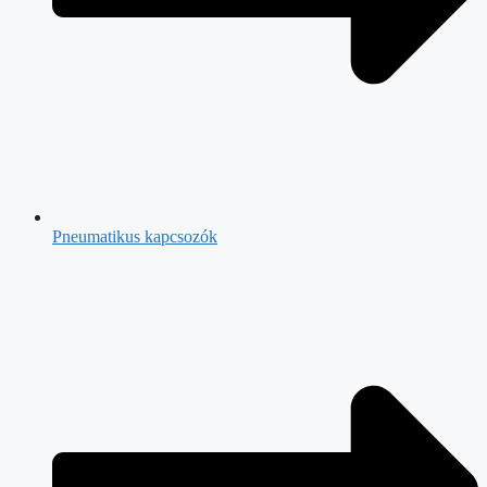
Pneumatikus kapcsozók