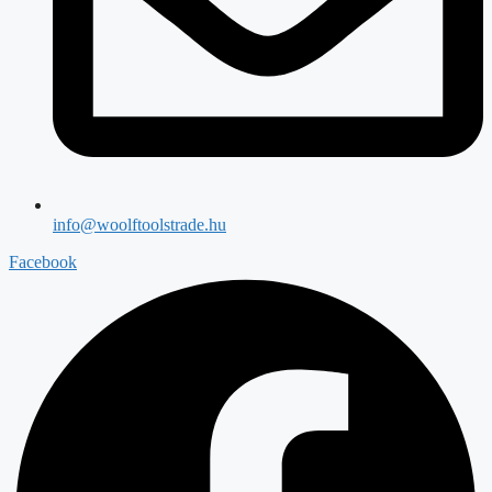
info@woolftoolstrade.hu
Facebook