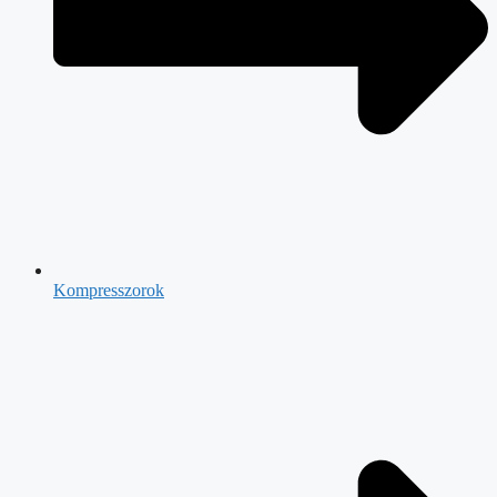
Kompresszorok