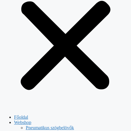
Főoldal
Webshop
Pneumatikus szögbelövők