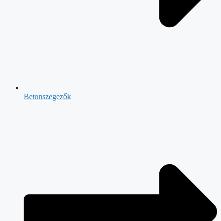
Betonszegezők