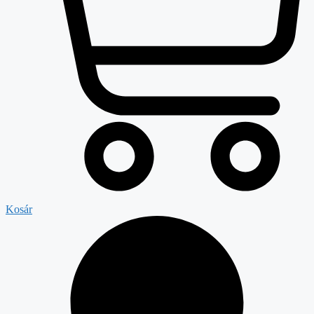
Kosár