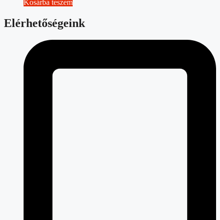
Kosárba teszem
Elérhetőségeink